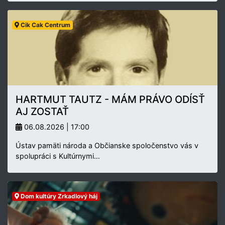
Cik Cak Centrum
HARTMUT TAUTZ - MÁM PRÁVO ODÍSŤ
AJ ZOSTAŤ
06.08.2026 | 17:00
Ústav pamäti národa a Občianske spoločenstvo vás v
spolupráci s Kultúrnymi…
Dom kultúry Zrkadlový háj