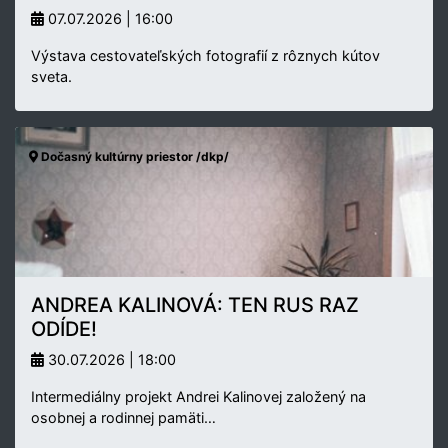
07.07.2026 | 16:00
Výstava cestovateľských fotografií z rôznych kútov
sveta.
Dočasný kultúrny priestor /dkp/
ANDREA KALINOVÁ: TEN RUS RAZ
ODÍDE!
30.07.2026 | 18:00
Intermediálny projekt Andrei Kalinovej založený na
osobnej a rodinnej pamäti…