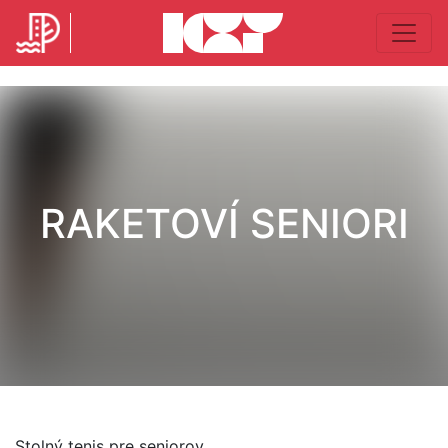
RAKETOVÍ SENIORI
Stolný tenis pre seniorov.