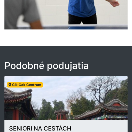
Podobné podujatia
Cik Cak Centrum
SENIORI NA CESTÁCH