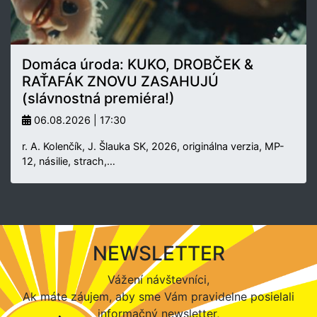
Domáca úroda: KUKO, DROBČEK &
RAŤAFÁK ZNOVU ZASAHUJÚ
(slávnostná premiéra!)
06.08.2026 | 17:30
r. A. Kolenčík, J. Šlauka SK, 2026, originálna verzia, MP-
12, násilie, strach,…
NEWSLETTER
Vážení návštevníci,
Ak máte záujem, aby sme Vám pravidelne posielali
informačný newsletter,