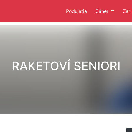
Podujatia
Žáner
Zar
RAKETOVÍ SENIORI