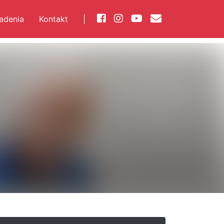
iadenia
Kontakt
|