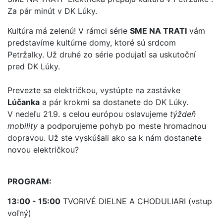
Za pár minút v DK Lúky.
Kultúra má zelenú! V rámci série
SME NA TRATI
vám
predstavíme kultúrne domy, ktoré sú srdcom
Petržalky. Už druhé zo série podujatí sa uskutoční
pred DK Lúky.
Prevezte sa električkou, vystúpte na zastávke
Lúčanka
a pár krokmi sa dostanete do DK Lúky.
V nedeľu 21.9. s celou európou oslavujeme
týždeň
mobility
a podporujeme pohyb po meste hromadnou
dopravou. Už ste vyskúšali ako sa k nám dostanete
novou električkou?
PROGRAM:
13:00 - 15:00
TVORIVÉ DIELNE A CHODULIARI (vstup
voľný)