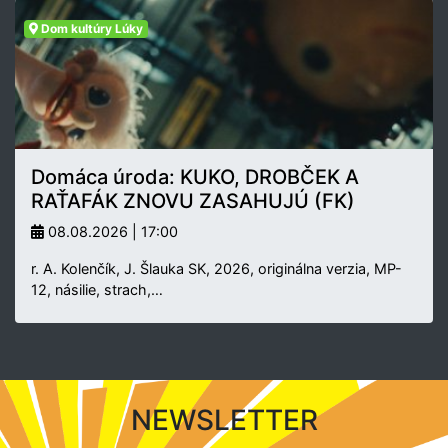
Dom kultúry Lúky
Domáca úroda: KUKO, DROBČEK A
RAŤAFÁK ZNOVU ZASAHUJÚ (FK)
08.08.2026 | 17:00
r. A. Kolenčík, J. Šlauka SK, 2026, originálna verzia, MP-
12, násilie, strach,…
NEWSLETTER