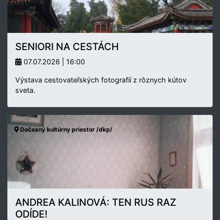
SENIORI NA CESTÁCH
07.07.2026 | 16:00
Výstava cestovateľských fotografií z rôznych kútov
sveta.
Dočasný kultúrny priestor /dkp/
ANDREA KALINOVÁ: TEN RUS RAZ
ODÍDE!