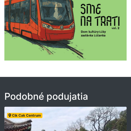
Podobné podujatia
Cik Cak Centrum