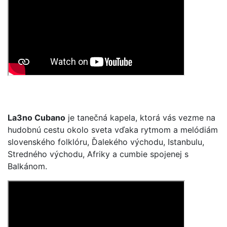
La3no Cubano
je tanečná kapela, ktorá vás vezme na
hudobnú cestu okolo sveta vďaka rytmom a melódiám
slovenského folklóru, Ďalekého východu, Istanbulu,
Stredného východu, Afriky a cumbie spojenej s
Balkánom.