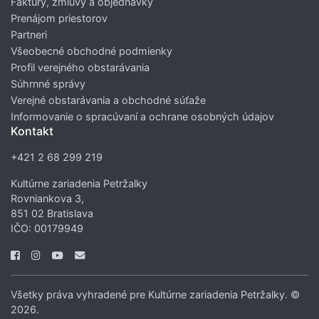
Faktúry, zmluvy a objednávky
Prenájom priestorov
Partneri
Všeobecné obchodné podmienky
Profil verejného obstarávania
Súhrnné správy
Verejné obstarávania a obchodné súťaže
Informovanie o spracúvaní a ochrane osobných údajov
Kontakt
+421 2 68 299 219
Kultúrne zariadenia Petržalky
Rovniankova 3,
851 02 Bratislava
IČO: 00179949
Všetky práva vyhradené pre Kultúrne zariadenia Petržalky. ©
2026.