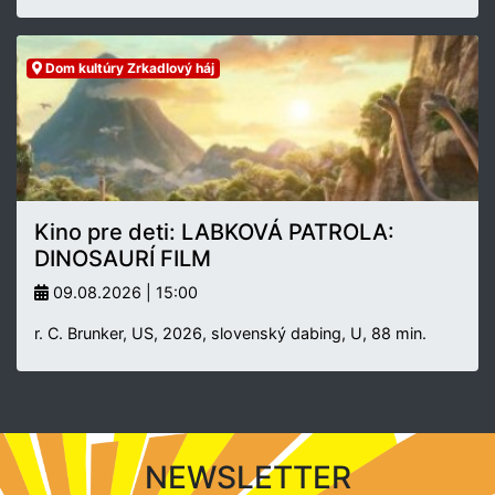
Dom kultúry Zrkadlový háj
Kino pre deti: LABKOVÁ PATROLA:
DINOSAURÍ FILM
09.08.2026 | 15:00
r. C. Brunker, US, 2026, slovenský dabing, U, 88 min.
NEWSLETTER