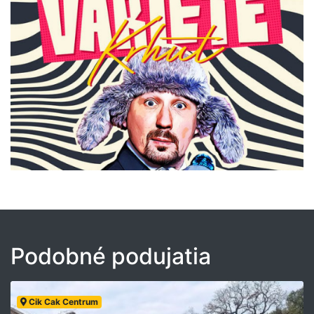
Podobné podujatia
Cik Cak Centrum