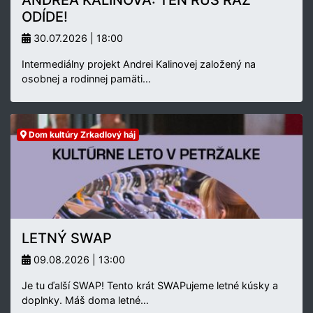
ODÍDE!
30.07.2026 | 18:00
Intermediálny projekt Andrei Kalinovej založený na
osobnej a rodinnej pamäti…
Dom kultúry Zrkadlový háj
LETNÝ SWAP
09.08.2026 | 13:00
Je tu ďalší SWAP! Tento krát SWAPujeme letné kúsky a
doplnky. Máš doma letné…