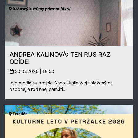
Dočasný kultúrny priestor /dkp/
ANDREA KALINOVÁ: TEN RUS RAZ
ODÍDE!
30.07.2026 | 18:00
Intermediálny projekt Andrei Kalinovej založený na
osobnej a rodinnej pamäti…
Exteriér