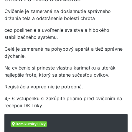
Cvičenie je zamerané na dosiahnutie správneho
držania tela a odstránenie bolesti chrbta
cez posilnenie a uvoľnenie svalstva a hlbokého
stabilizačného systému.
Celé je zamerané na pohybový aparát a tiež správne
dýchanie.
Na cvičenie si prineste vlastnú karimatku a uterák
najlepšie froté, ktorý sa stane súčasťou cvikov.
Registrácia vopred nie je potrebná.
4,- € vstupenku si zakúpite priamo pred cvičením na
recepcii DK Lúky.
Dom kultúry Lúky