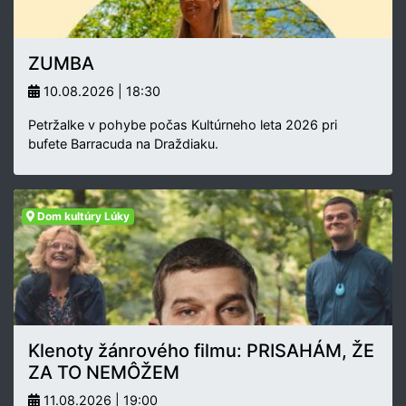
ZUMBA
10.08.2026 | 18:30
Petržalke v pohybe počas Kultúrneho leta 2026 pri
bufete Barracuda na Draždiaku.
Dom kultúry Lúky
Klenoty žánrového filmu: PRISAHÁM, ŽE
ZA TO NEMÔŽEM
11.08.2026 | 19:00