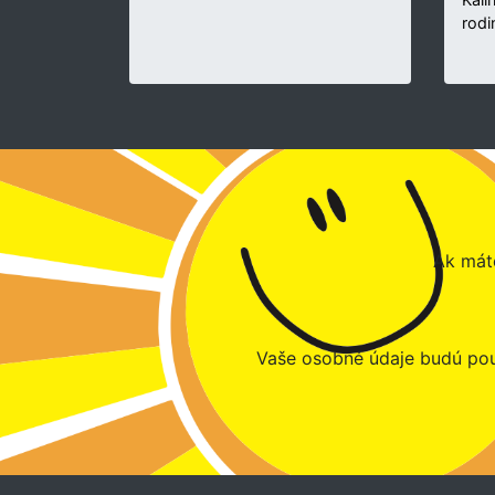
rodi
Ak máte
Vaše osobné údaje budú pou