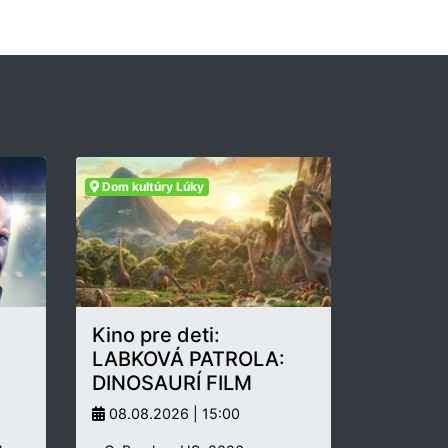
Dom kultúry Lúky
Kino pre deti:
LABKOVÁ PATROLA:
DINOSAURÍ FILM
08.08.2026 | 15:00