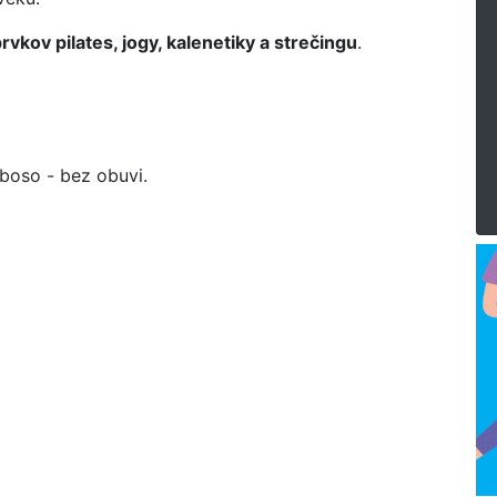
vkov pilates, jogy, kalenetiky a strečingu
.
 boso - bez obuvi.