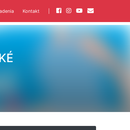
iadenia
Kontakt
|
KÉ