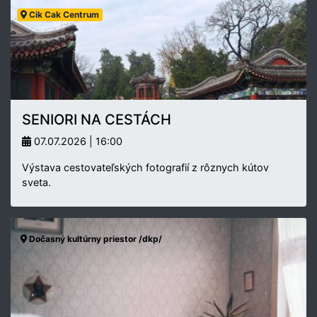
Cik Cak Centrum
SENIORI NA CESTÁCH
07.07.2026 | 16:00
Výstava cestovateľských fotografií z rôznych kútov
sveta.
Dočasný kultúrny priestor /dkp/