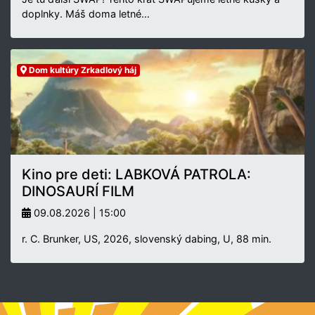
doplnky. Máš doma letné…
Dom kultúry Zrkadlový háj
Kino pre deti: LABKOVÁ PATROLA:
DINOSAURÍ FILM
09.08.2026 | 15:00
r. C. Brunker, US, 2026, slovenský dabing, U, 88 min.