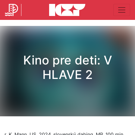
Kino pre deti: V
HLAVE 2
r. K. Mann, US, 2024, slovenský dabing, MP, 100 min.