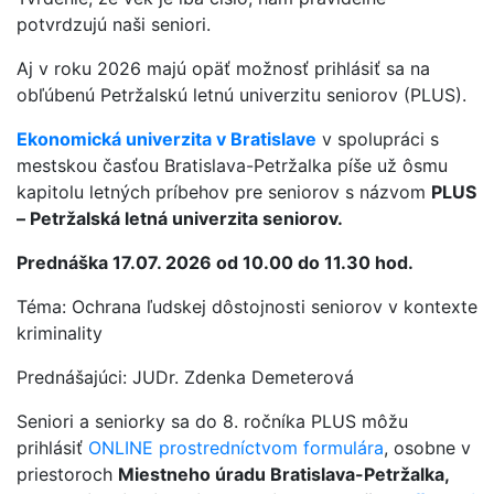
potvrdzujú naši seniori.
Aj v roku 2026 majú opäť možnosť prihlásiť sa na
obľúbenú Petržalskú letnú univerzitu seniorov (PLUS).
Ekonomická univerzita v Bratislave
v spolupráci s
mestskou časťou Bratislava-Petržalka píše už ôsmu
kapitolu letných príbehov pre seniorov s názvom
PLUS
– Petržalská letná univerzita seniorov.
Prednáška 17.07. 2026 od 10.00 do 11.30 hod.
Téma: Ochrana ľudskej dôstojnosti seniorov v kontexte
kriminality
Prednášajúci: JUDr. Zdenka Demeterová
Seniori a seniorky sa do 8. ročníka PLUS môžu
prihlásiť
ONLINE prostredníctvom formulára
, osobne v
priestoroch
Miestneho úradu Bratislava-Petržalka,