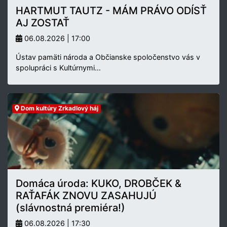
HARTMUT TAUTZ - MÁM PRÁVO ODÍSŤ
AJ ZOSTAŤ
06.08.2026 | 17:00
Ústav pamäti národa a Občianske spoločenstvo vás v
spolupráci s Kultúrnymi…
Dom kultúry Zrkadlový háj
Domáca úroda: KUKO, DROBČEK &
RAŤAFÁK ZNOVU ZASAHUJÚ
(slávnostná premiéra!)
06.08.2026 | 17:30