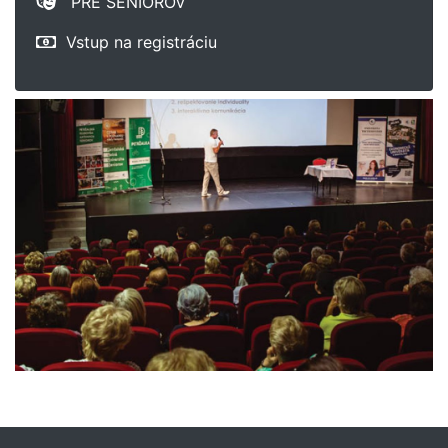
PRE SENIOROV
Vstup na registráciu