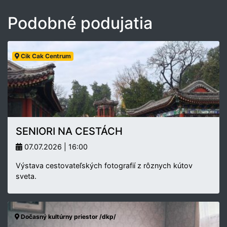
Podobné podujatia
Cik Cak Centrum
SENIORI NA CESTÁCH
07.07.2026 | 16:00
Výstava cestovateľských fotografií z rôznych kútov
sveta.
Dočasný kultúrny priestor /dkp/