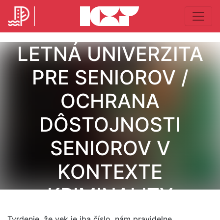
LETNÁ UNIVERZITA
PRE SENIOROV /
OCHRANA
DÔSTOJNOSTI
SENIOROV V
KONTEXTE
KRIMINALITY
Tvrdenie, že vek je iba číslo, nám pravidelne