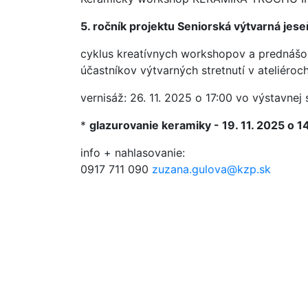
5. ročník projektu Seniorská výtvarná jes
cyklus kreatívnych workshopov a prednášo
účastníkov výtvarných stretnutí v ateliéro
vernisáž: 26. 11. 2025 o 17:00 vo výstavnej
*
glazurovanie keramiky - 19. 11. 2025 o
info + nahlasovanie:
0917 711 090
zuzana.gulova@kzp.sk