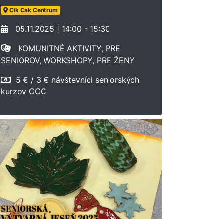
Cik Cak Centrum
05.11.2025 | 14:00 - 15:30
KOMUNITNÉ AKTIVITY, PRE
SENIOROV, WORKSHOPY, PRE ŽENY
5 € / 3 € návštevníci seniorských
kurzov CCC