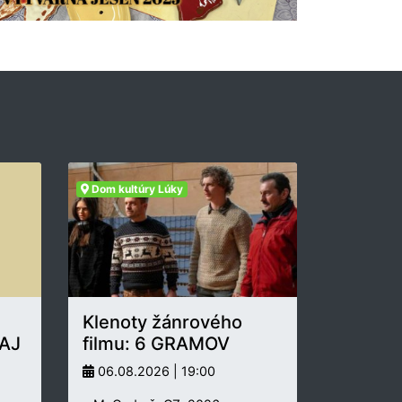
Dom kultúry Lúky
Klenoty žánrového
AJ
filmu: 6 GRAMOV
06.08.2026 | 19:00