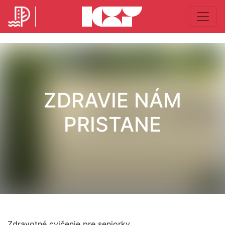
ZDRAVIE NÁM
PRISTANE
Zdravotné cvičenie pre seniorky