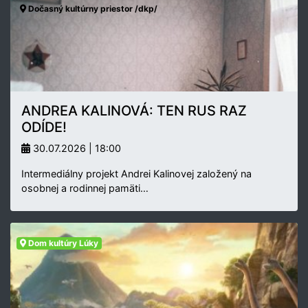
Dočasný kultúrny priestor /dkp/
ANDREA KALINOVÁ: TEN RUS RAZ
ODÍDE!
30.07.2026 | 18:00
Intermediálny projekt Andrei Kalinovej založený na
osobnej a rodinnej pamäti…
Dom kultúry Lúky