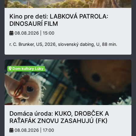
Kino pre deti: LABKOVÁ PATROLA:
DINOSAURÍ FILM
08.08.2026 | 15:00
r. C. Brunker, US, 2026, slovenský dabing, U, 88 min.
Dom kultúry Lúky
Domáca úroda: KUKO, DROBČEK A
RAŤAFÁK ZNOVU ZASAHUJÚ (FK)
08.08.2026 | 17:00